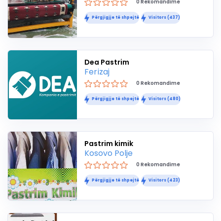
0 Rekomandime
Përgjigjje të shpejtë
Visitors (437)
Dea Pastrim
Ferizaj
0 Rekomandime
Përgjigjje të shpejtë
Visitors (480)
Pastrim kimik
Kosovo Polje
0 Rekomandime
Përgjigjje të shpejtë
Visitors (423)