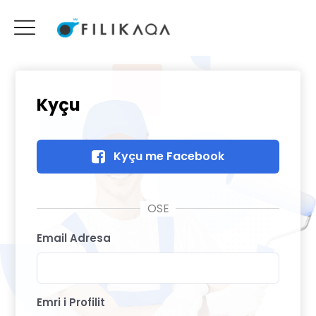
Kyçu
Kyçu me Facebook
Email Adresa
Emri i Profilit