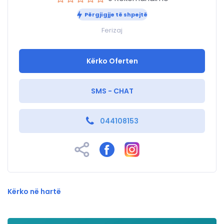
Përgjigjje të shpejtë
Ferizaj
Kërko Oferten
SMS - CHAT
044108153
Kërko në hartë