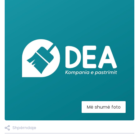
Më shumë foto
Shpërndaje