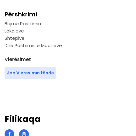
Përshkrimi
Bejme Pastrimin
Lokaleve
Shtepive
Dhe Pastrimin e Mobilieve
Vlerësimet
Jap Vlerësimin tënde
Filikaqa