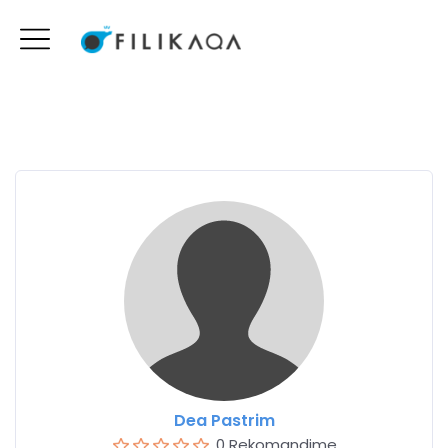
Dea Pastrim
0 Rekomandime