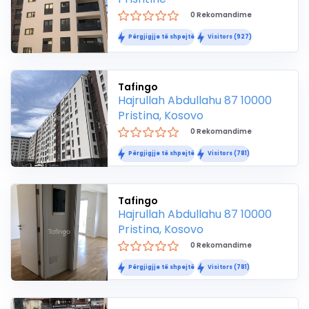
0 Rekomandime
Përgjigjje të shpejtë
Visitors (927)
Tafingo
Hajrullah Abdullahu 87 10000
Pristina, Kosovo
0 Rekomandime
Përgjigjje të shpejtë
Visitors (781)
Tafingo
Hajrullah Abdullahu 87 10000
Pristina, Kosovo
0 Rekomandime
Përgjigjje të shpejtë
Visitors (781)