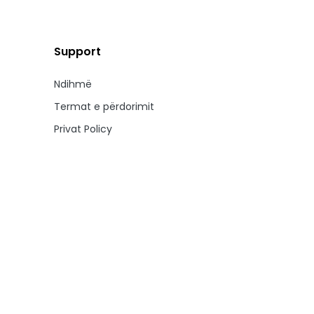
Support
Ndihmë
Termat e përdorimit
Privat Policy