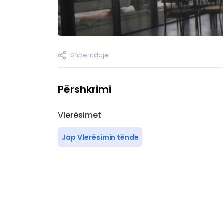
Shpërndaje
Përshkrimi
Vlerësimet
Jap Vlerësimin tënde