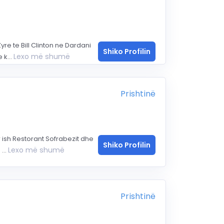
e te Bill Clinton ne Dardani
Shiko Profilin
Lexo më shumë
 k...
Prishtinë
sh Restorant Sofrabezit dhe
Shiko Profilin
Lexo më shumë
...
Prishtinë