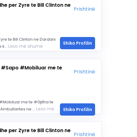
e per Zyre te Bill Clinton ne
Prishtinë
e te Bill Clinton ne Dardani
Shiko Profilin
Lexo më shumë
 k...
 #Sapo #Mobiluar me te
Prishtinë
obiluar me te #Gjitha te
Lexo më
mbullantes ne ...
Shiko Profilin
e per Zyre te Bill Clinton ne
Prishtinë