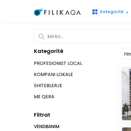
Kategoritë
Kategoritë
Filt
PROFESIONIST LOCAL
KOMPANI LOKALE
SHITEBLERJE
ME QERA
Filtrat
VENDBANIM