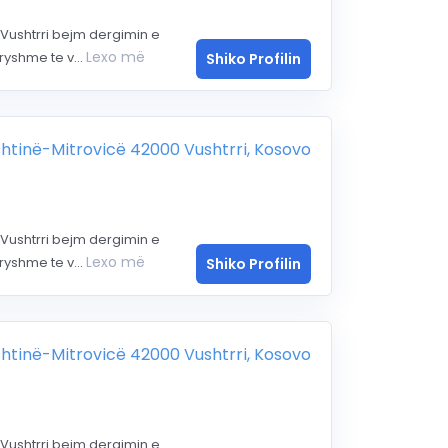
Vushtrri bejm dergimin e
Lexo më
yshme te v...
Shiko Profilin
ishtinë-Mitrovicë 42000 Vushtrri, Kosovo
Vushtrri bejm dergimin e
Lexo më
yshme te v...
Shiko Profilin
ishtinë-Mitrovicë 42000 Vushtrri, Kosovo
Vushtrri bejm dergimin e