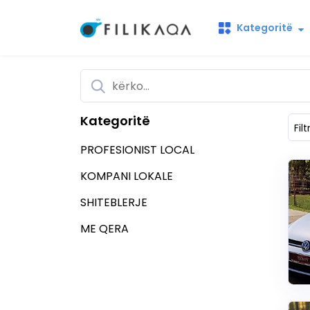
Kategoritë
Kategoritë
Filt
PROFESIONIST LOCAL
KOMPANI LOKALE
SHITEBLERJE
ME QERA