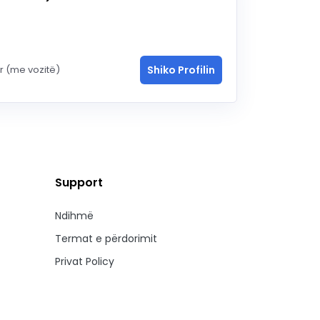
ar (me vozitë)
Shiko Profilin
Support
Ndihmë
Termat e përdorimit
Privat Policy