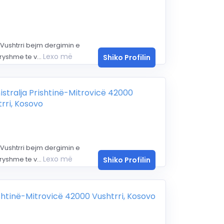
Vushtrri bejm dergimin e
Lexo më
yshme te v...
Shiko Profilin
stralja Prishtinë-Mitrovicë 42000
rri, Kosovo
Vushtrri bejm dergimin e
Lexo më
yshme te v...
Shiko Profilin
ishtinë-Mitrovicë 42000 Vushtrri, Kosovo