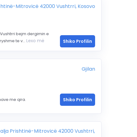
ishtinë-Mitrovicë 42000 Vushtrri, Kosovo
Vushtrri bejm dergimin e
Lexo më
yshme te v...
Shiko Profilin
Gjilan
nave me qira.
Shiko Profilin
alja Prishtinë-Mitrovicë 42000 Vushtrri,