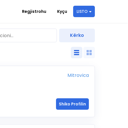
Regjistrohu
Kyçu
LISTO
Mitrovica
Shiko Profilin