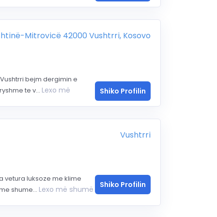
ishtinë-Mitrovicë 42000 Vushtrri, Kosovo
Vushtrri bejm dergimin e
Lexo më
yshme te v...
Shiko Profilin
Vushtrri
a vetura luksoze me klime
Shiko Profilin
Lexo më shumë
ime shume...