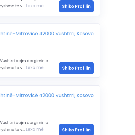
Lexo më
yshme te v...
Shiko Profilin
ishtinë-Mitrovicë 42000 Vushtrri, Kosovo
Vushtrri bejm dergimin e
Lexo më
yshme te v...
Shiko Profilin
ishtinë-Mitrovicë 42000 Vushtrri, Kosovo
Vushtrri bejm dergimin e
Lexo më
yshme te v...
Shiko Profilin