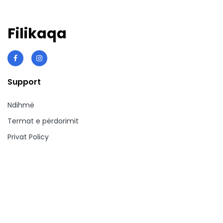
Filikaqa
Support
Ndihmë
Termat e përdorimit
Privat Policy