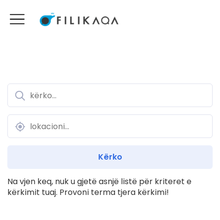
Na vjen keq, nuk u gjetë asnjë listë për kriteret e
kërkimit tuaj. Provoni terma tjera kërkimi!