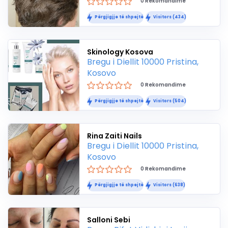
0 Rekomandime
Përgjigjje të shpejtë
Visitors (434)
Skinology Kosova
Bregu i Diellit 10000 Pristina,
Kosovo
0 Rekomandime
Përgjigjje të shpejtë
Visitors (504)
Rina Zaiti Nails
Bregu i Diellit 10000 Pristina,
Kosovo
0 Rekomandime
Përgjigjje të shpejtë
Visitors (638)
Salloni Sebi