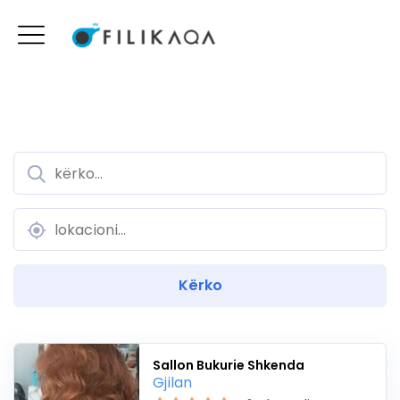
Sallon Bukurie Shkenda
Gjilan