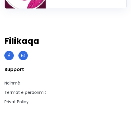
Filikaqa
Support
Ndihmë
Termat e përdorimit
Privat Policy