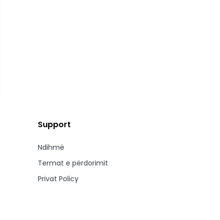
Support
Ndihmë
Termat e përdorimit
Privat Policy