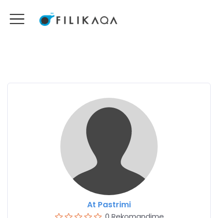
At Pastrimi
0 Rekomandime