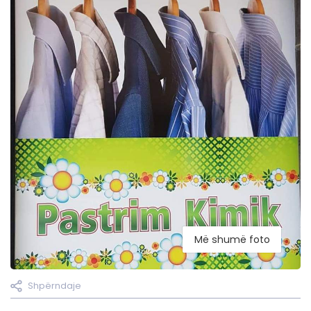
Më shumë foto
Shpërndaje