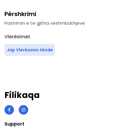
Përshkrimi
Pastrimin e te gjitha veshmbathjeve
Vlerësimet
Jap Vlerësimin tënde
Filikaqa
Support