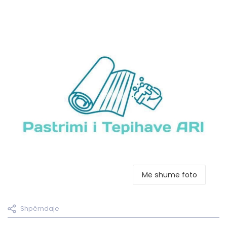
Më shumë foto
Shpërndaje