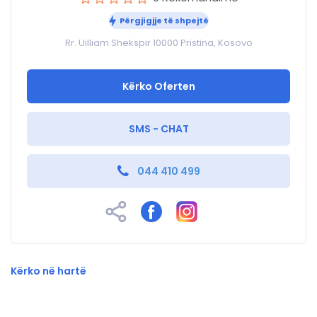
Përgjigjje të shpejtë
Rr. Uilliam Shekspir 10000 Pristina, Kosovo
Kërko Oferten
SMS - CHAT
044 410 499
Kërko në hartë