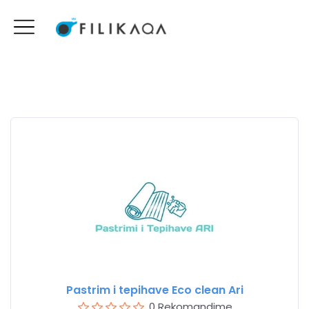
Pastrim i tepihave Eco clean Ari
0 Rekomandime