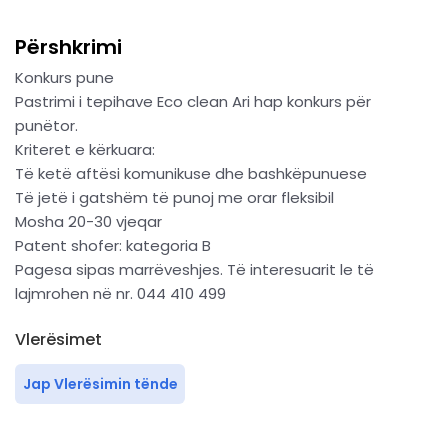
Përshkrimi
Konkurs pune
Pastrimi i tepihave Eco clean Ari hap konkurs për
punëtor.
Kriteret e kërkuara:
Të ketë aftësi komunikuse dhe bashkëpunuese
Të jetë i gatshëm të punoj me orar fleksibil
Mosha 20-30 vjeqar
Patent shofer: kategoria B
Pagesa sipas marrëveshjes. Të interesuarit le të
lajmrohen në nr. 044 410 499
Vlerësimet
Jap Vlerësimin tënde