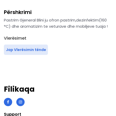
Përshkrimi
Pastrim Gjeneral Blini ju ofron pastrim,dezinfektim(160
°C) dhe aromatizim te veturave dhe mobiljeve tuaja !
Vlerësimet
Jap Vlerësimin tënde
Filikaqa
Support