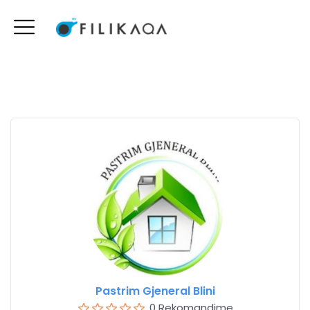
Pastrim Gjeneral Blini
0 Rekomandime