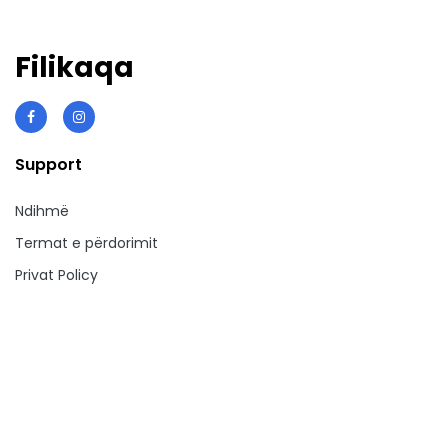
Filikaqa
Support
Ndihmë
Termat e përdorimit
Privat Policy