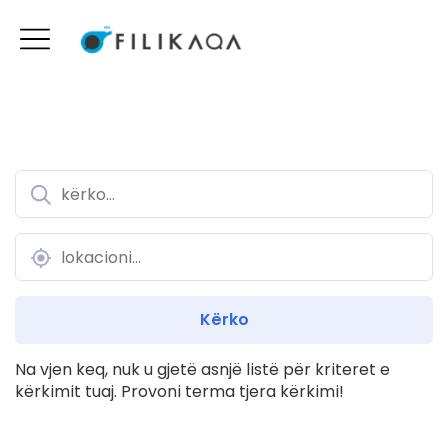
Na vjen keq, nuk u gjetë asnjë listë për kriteret e
kërkimit tuaj. Provoni terma tjera kërkimi!