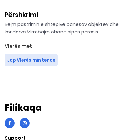
Përshkrimi
Bejm pastrimin e shtepive banesav objektev dhe
koridorve.Mirmbajm oborre sipas porosis
Vlerësimet
Jap Vlerësimin tënde
Filikaqa
Support