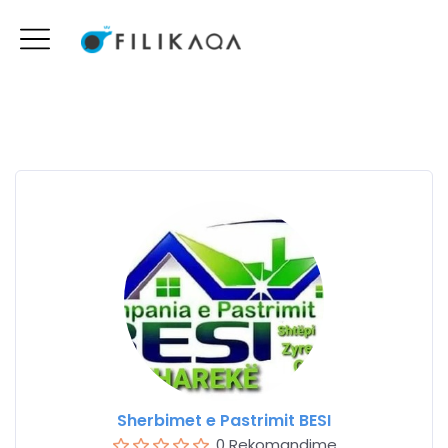
Sherbimet e Pastrimit BESI
0 Rekomandime