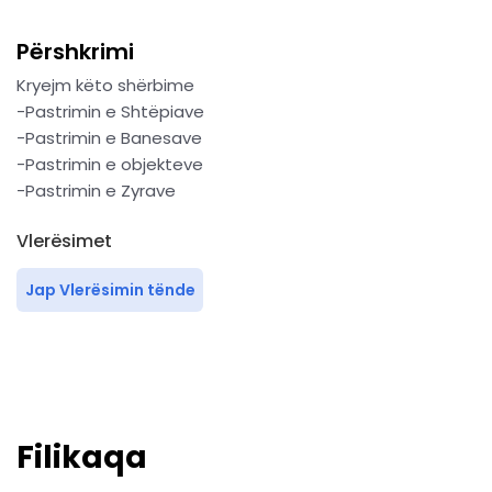
Përshkrimi
Kryejm këto shërbime
-Pastrimin e Shtëpiave
-Pastrimin e Banesave
-Pastrimin e objekteve
-Pastrimin e Zyrave
Vlerësimet
Jap Vlerësimin tënde
Filikaqa