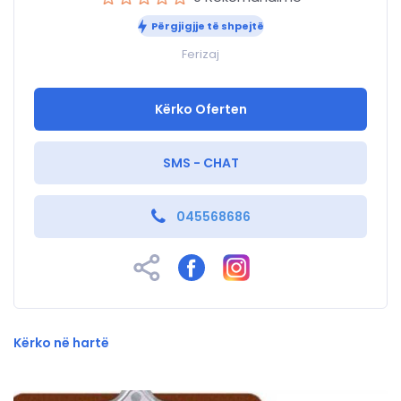
Përgjigjje të shpejtë
Ferizaj
Kërko Oferten
SMS - CHAT
045568686
Kërko në hartë