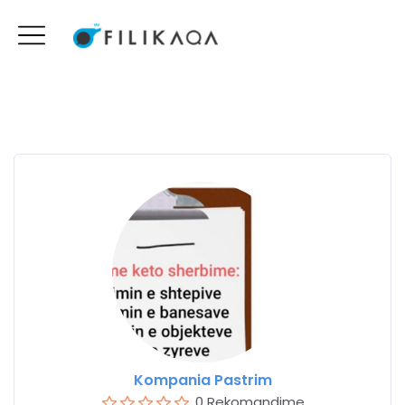
Kompania Pastrim
0 Rekomandime