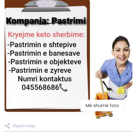
Më shumë foto
Shpërndaje