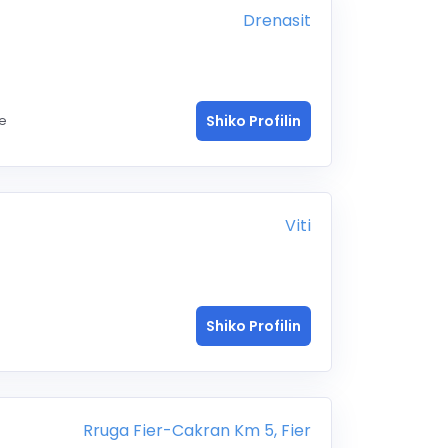
Drenasit
me
Shiko Profilin
Viti
Shiko Profilin
Rruga Fier-Cakran Km 5, Fier