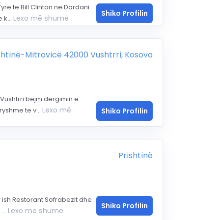
e te Bill Clinton ne Dardani
Shiko Profilin
Lexo më shumë
 k...
ishtinë-Mitrovicë 42000 Vushtrri, Kosovo
Vushtrri bejm dergimin e
Lexo më
yshme te v...
Shiko Profilin
Prishtinë
sh Restorant Sofrabezit dhe
Shiko Profilin
Lexo më shumë
...