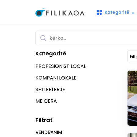
Kategoritë
Kategoritë
Filt
PROFESIONIST LOCAL
KOMPANI LOKALE
SHITEBLERJE
ME QERA
Filtrat
VENDBANIM