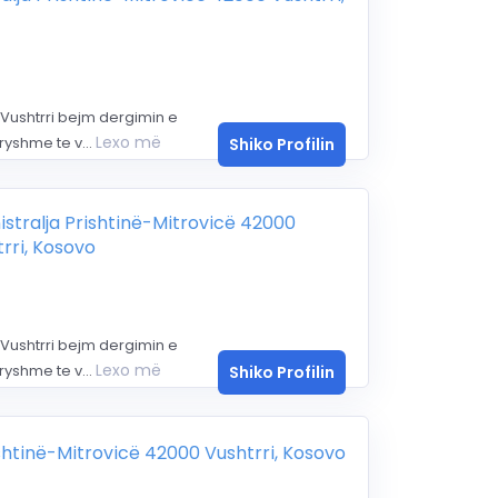
Vushtrri bejm dergimin e
Lexo më
yshme te v...
Shiko Profilin
stralja Prishtinë-Mitrovicë 42000
rri, Kosovo
Vushtrri bejm dergimin e
Lexo më
yshme te v...
Shiko Profilin
ishtinë-Mitrovicë 42000 Vushtrri, Kosovo