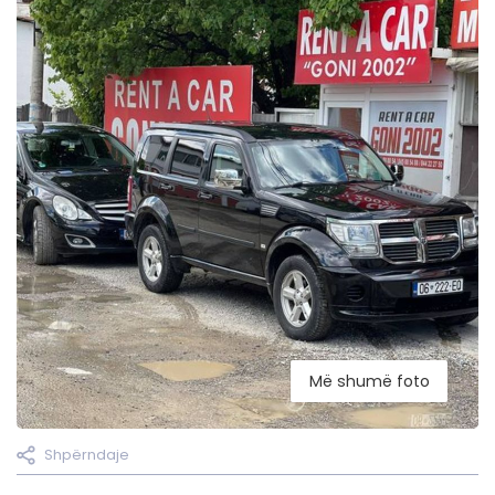
Më shumë foto
Shpërndaje