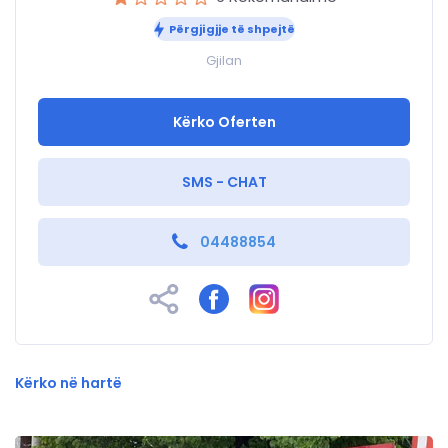
Përgjigjje të shpejtë
Gjilan
Kërko Oferten
SMS - CHAT
04488854
Kërko në hartë