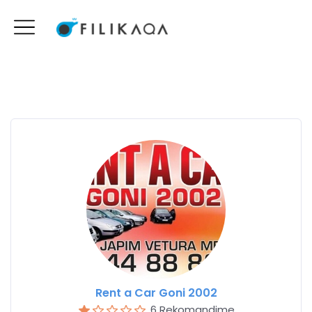
Rent a Car Goni 2002
6 Rekomandime