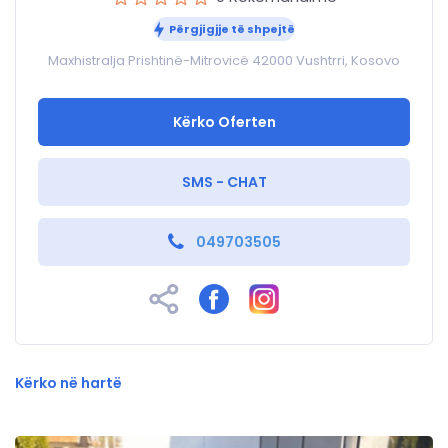
Përgjigjje të shpejtë
Maxhistralja Prishtinë-Mitrovicë 42000 Vushtrri, Kosovo
Kërko Oferten
SMS - CHAT
049703505
Kërko në hartë