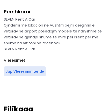
Përshkrimi
SEVEN Rent A Car
Gjindemi me lokacion ne Vushtrri bejm dergimin e
veturav ne airport posedojm modele te ndryshme te
veturav ne gjendje shumë te mirë per kilent per me
shumë na vizitoni ne facebook
SEVEN Rent A Car
Vlerësimet
Jap Vlerësimin tënde
Filikaqa