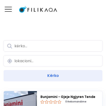
Bunjamini - Gjeje Ngjyren Tende
0 Rekomandime