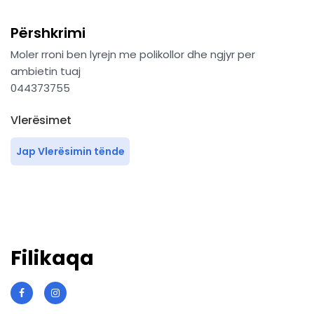
Përshkrimi
Moler rroni ben lyrejn me polikollor dhe ngjyr per
ambietin tuaj
044373755
Vlerësimet
Jap Vlerësimin tënde
Filikaqa