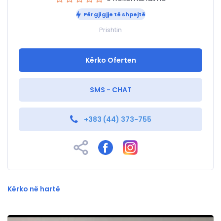
Përgjigjje të shpejtë
Prishtin
Kërko Oferten
SMS - CHAT
+383 (44) 373-755
Kërko në hartë