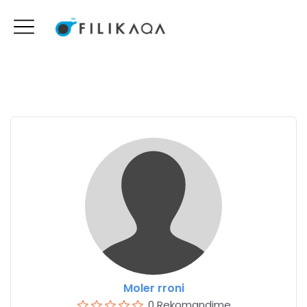
Moler rroni
0 Rekomandime