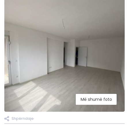
Më shumë foto
Shpërndaje