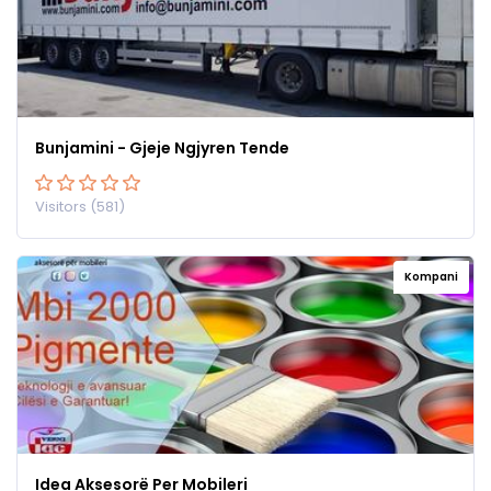
Bunjamini - Gjeje Ngjyren Tende
Visitors (581)
Kompani
Idea Aksesorë Per Mobileri