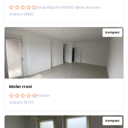
Zeqir Bajrami 60000 Gjilan, Kosovo
Visitors (966)
Kompani
Moler rroni
Prishtin
Visitors (573)
Kompani