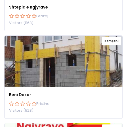
Shtepia e ngjyrave
Ferizaj
Visitors (1163)
Kompani
Beni Dekor
Pristina
Visitors (528)