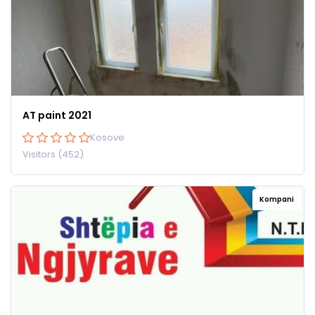
AT paint 2021
Kosove
Visitors (452)
Kompani