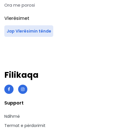
Ora me porosi
Vlerësimet
Jap Vlerësimin tënde
Filikaqa
Support
Ndihmë
Termat e përdorimit