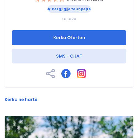
Përgjigjje të shpejtë
kosovo
Kërko Oferten
SMS - CHAT
Kërko në hartë