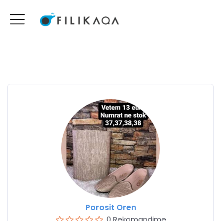
Porosit Oren
0 Rekomandime