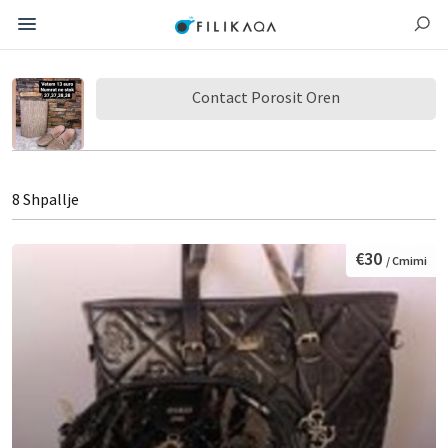
Contact Porosit Oren
8 Shpallje
€30
/ Cmimi