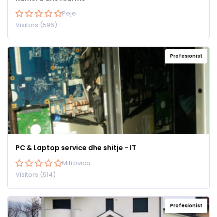
Peje
Visitors (596)
Profesionist
PC & Laptop service dhe shitje - IT
Mitrovica
Visitors (514)
Profesionist