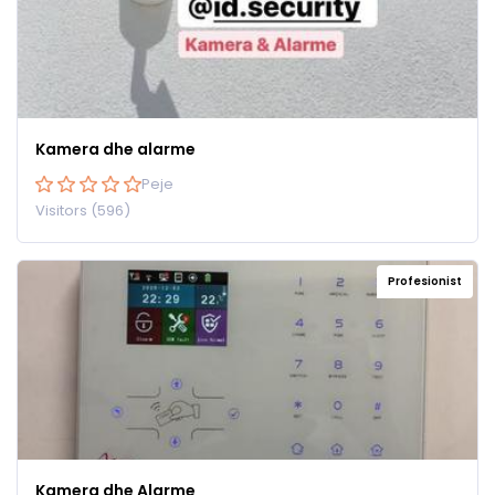
Kamera dhe alarme
Peje
Visitors (596)
Profesionist
Kamera dhe Alarme