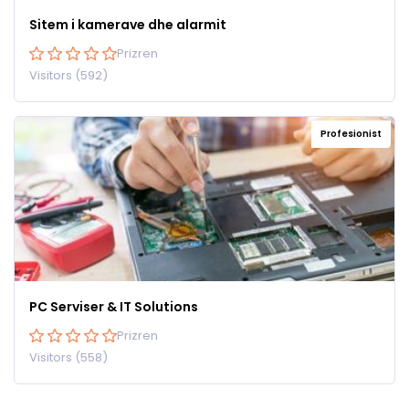
Sitem i kamerave dhe alarmit
Prizren
Visitors (592)
Profesionist
PC Serviser & IT Solutions
Prizren
Visitors (558)