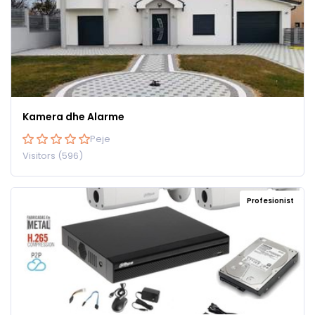
Kamera dhe Alarme
Peje
Visitors (596)
Profesionist