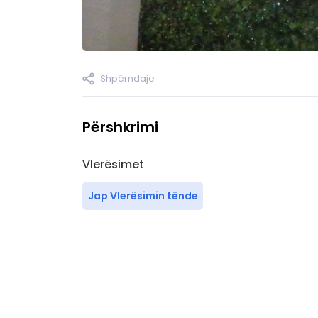
Shpërndaje
Përshkrimi
Vlerësimet
Jap Vlerësimin tënde