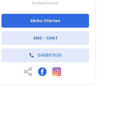
Fushe Kosove
Kërko Oferten
SMS - CHAT
049897539