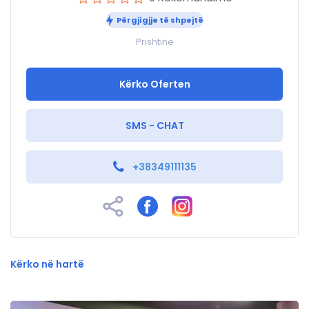
Përgjigjje të shpejtë
Prishtine
Kërko Oferten
SMS - CHAT
+38349111135
Kërko në hartë