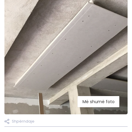
Më shumë foto
Shpërndaje