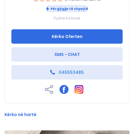
Përgjigjje të shpejtë
Fushe kosove
Kërko Oferten
SMS - CHAT
045553485
Kërko në hartë