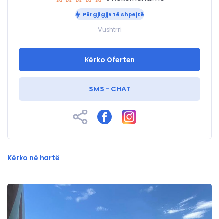
Përgjigjje të shpejtë
Vushtrri
Kërko Oferten
SMS - CHAT
Kërko në hartë