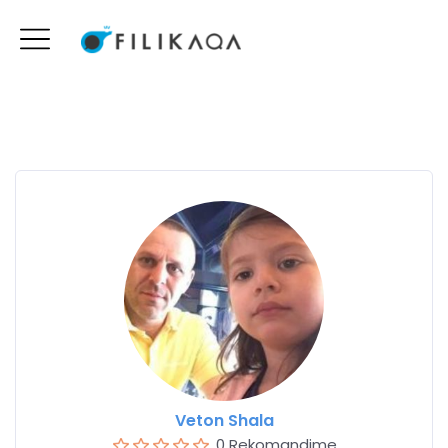
Veton Shala
0 Rekomandime