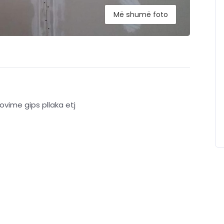
Më shumë foto
ovime gips pllaka etj