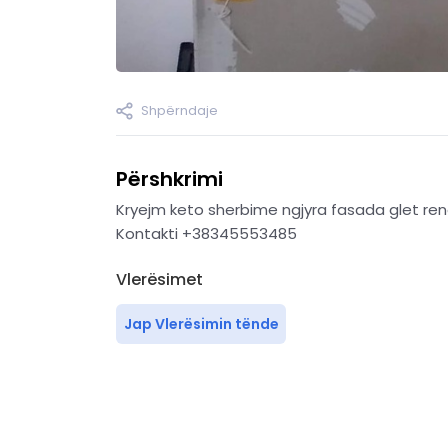
Shpërndaje
Përshkrimi
Kryejm keto sherbime ngjyra fasada glet ren
Kontakti +38345553485
Vlerësimet
Jap Vlerësimin tënde