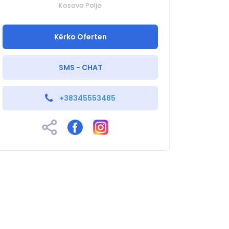
Kosovo Polje
Kërko Oferten
SMS - CHAT
+38345553485