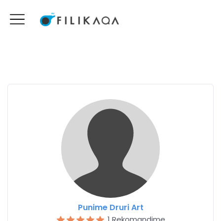
Punime Druri Art
1 Rekomandime