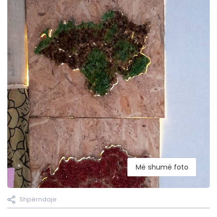
Më shumë foto
Shpërndaje