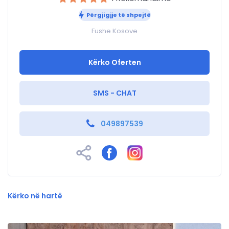
Përgjigjje të shpejtë
Fushe Kosove
Kërko Oferten
SMS - CHAT
049897539
Kërko në hartë