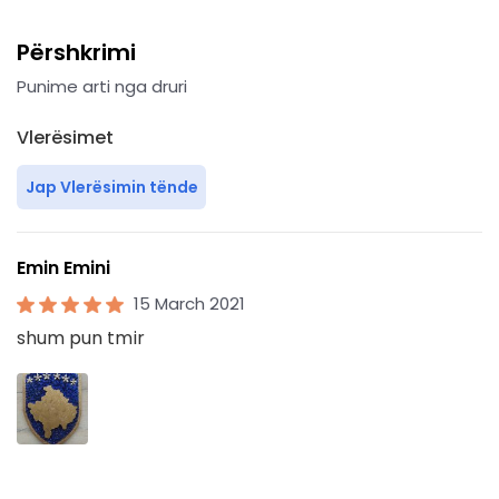
Përshkrimi
Punime arti nga druri
Vlerësimet
Jap Vlerësimin tënde
Emin Emini
15 March 2021
shum pun tmir