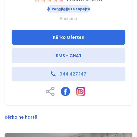
Përgjigjje të shpejtë
Prishtinë
Kërko Oferten
SMS - CHAT
044 427 147
Kërko në hartë