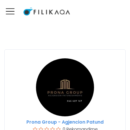
Prona Group - Agjencion Patund
0 Rekomandime