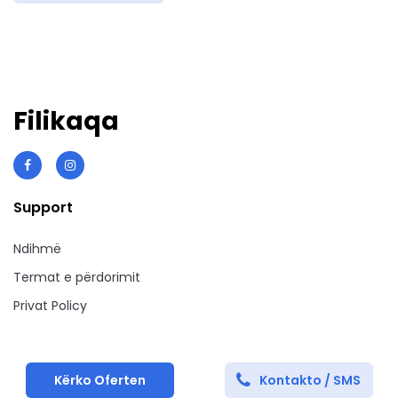
Filikaqa
Support
Ndihmë
Termat e përdorimit
Privat Policy
Kërko Oferten
Kontakto / SMS