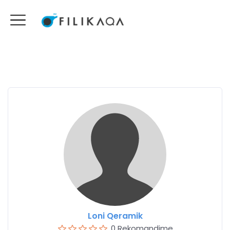
Loni Qeramik
0 Rekomandime