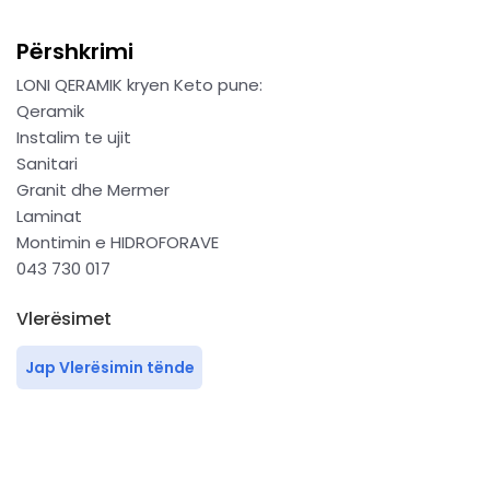
Përshkrimi
LONI QERAMIK kryen Keto pune:
Qeramik
Instalim te ujit
Sanitari
Granit dhe Mermer
Laminat
Montimin e HIDROFORAVE
043 730 017
Vlerësimet
Jap Vlerësimin tënde