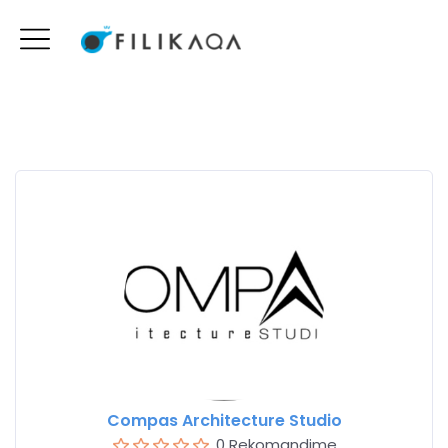
Compas Architecture Studio
0 Rekomandime