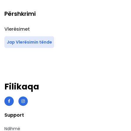
Përshkrimi
Vlerësimet
Jap Vlerësimin tënde
Filikaqa
Support
Ndihmë