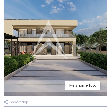
Më shumë foto
Shpërndaje