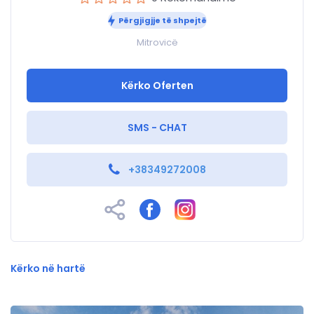
Përgjigjje të shpejtë
Mitrovicë
Kërko Oferten
SMS - CHAT
+38349272008
Kërko në hartë