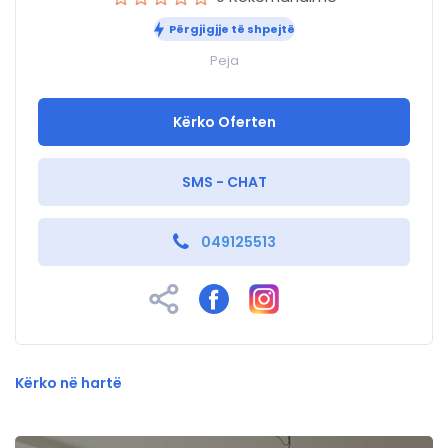
Përgjigjje të shpejtë
Peja
Kërko Oferten
SMS - CHAT
049125513
Kërko në hartë