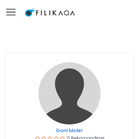
Doni Moler
0 Rekomandime