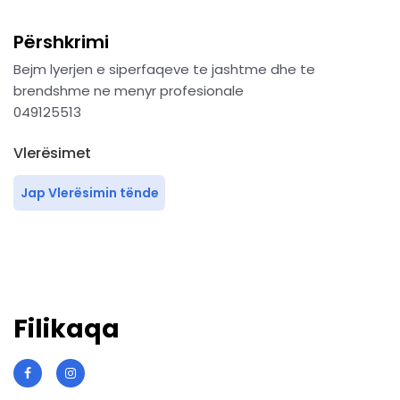
Përshkrimi
Bejm lyerjen e siperfaqeve te jashtme dhe te
brendshme ne menyr profesionale
049125513
Vlerësimet
Jap Vlerësimin tënde
Filikaqa