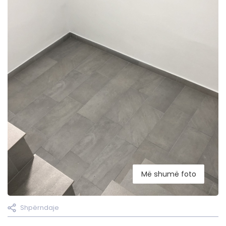
Më shumë foto
Shpërndaje