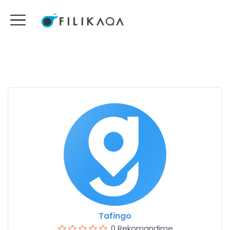
Tafingo
0 Rekomandime