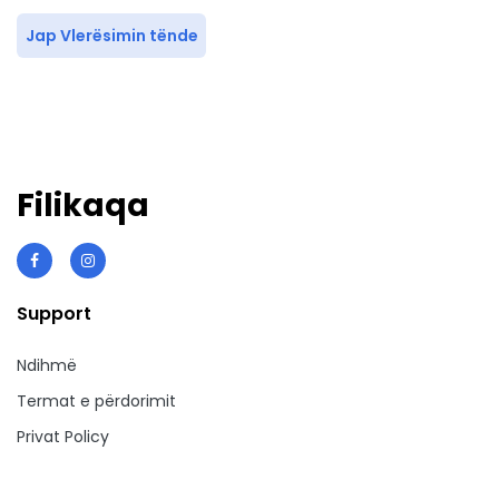
Jap Vlerësimin tënde
Filikaqa
Support
Ndihmë
Termat e përdorimit
Privat Policy