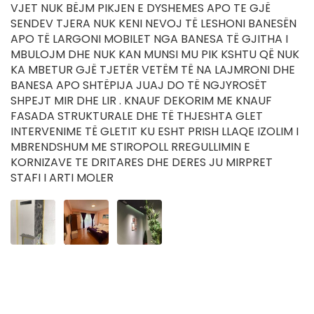
VJET NUK BËJM PIKJEN E DYSHEMES APO TE GJË
SENDEV TJERA NUK KENI NEVOJ TË LESHONI BANESËN
APO TË LARGONI MOBILET NGA BANESA TË GJITHA I
MBULOJM DHE NUK KAN MUNSI MU PIK KSHTU QË NUK
KA MBETUR GJË TJETËR VETËM TË NA LAJMRONI DHE
BANESA APO SHTËPIJA JUAJ DO TË NGJYROSËT
SHPEJT MIR DHE LIR . KNAUF DEKORIM ME KNAUF
FASADA STRUKTURALE DHE TË THJESHTA GLET
INTERVENIME TË GLETIT KU ESHT PRISH LLAQE IZOLIM I
MBRENDSHUM ME STIROPOLL RREGULLIMIN E
KORNIZAVE TE DRITARES DHE DERES JU MIRPRET
STAFI I ARTI MOLER