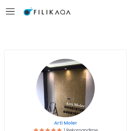
Arti Moler
1 Rekomandime