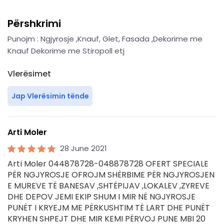
Përshkrimi
Punojm : Ngjyrosje ,Knauf, Glet, Fasada ,Dekorime me
Knauf Dekorime me Stiropoll etj
Vlerësimet
Jap Vlerësimin tënde
Arti Moler
28 June 2021
Arti Moler 044878728-048878728 OFERT SPECIALE
PËR NGJYROSJE OFROJM SHËRBIME PËR NGJYROSJEN
E MUREVE TË BANESAV ,SHTËPIJAV ,LOKALEV ,ZYREVE
DHE DEPOV JEMI EKIP SHUM I MIR NË NGJYROSJE
PUNËT I KRYEJM ME PËRKUSHTIM TË LART DHE PUNËT
KRYHEN SHPEJT DHE MIR KEMI PËRVOJ PUNE MBI 20