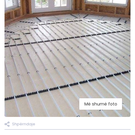
Më shumë foto
Shpërndaje