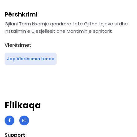
Përshkrimi
Gjilani Term Nxemje qendrore tete Gjitha llojeve si dhe
instalimin e Ujesjellesit dhe Montimin e sanitarit
Vlerësimet
Jap Vlerësimin tënde
Filikaqa
Support