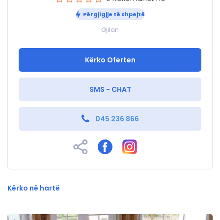
Përgjigjje të shpejtë
Gjilan
Kërko Oferten
SMS - CHAT
045 236 866
Kërko në hartë