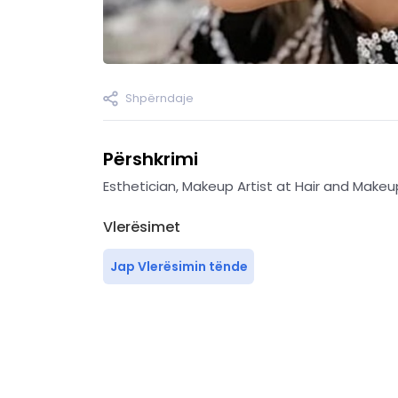
Shpërndaje
Përshkrimi
Esthetician, Makeup Artist at Hair and Makeu
Vlerësimet
Jap Vlerësimin tënde