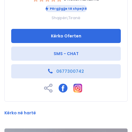
Përgjigjje të shpejtë
Shqipëri,Tiranë
Kërko Oferten
SMS - CHAT
0677300742
Kërko në hartë