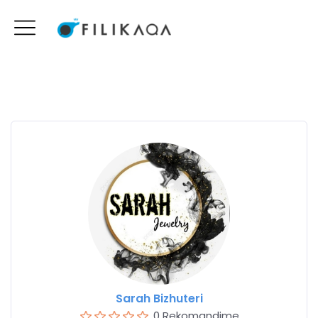
Sarah Bizhuteri
0 Rekomandime