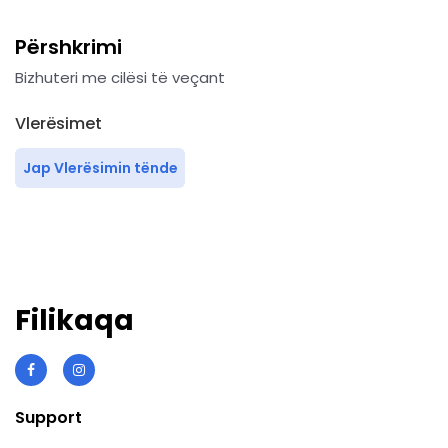
Përshkrimi
Bizhuteri me cilësi të veçant
Vlerësimet
Jap Vlerësimin tënde
Filikaqa
Support