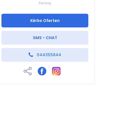
Ferizaj
Kërko Oferten
SMS - CHAT
044355844