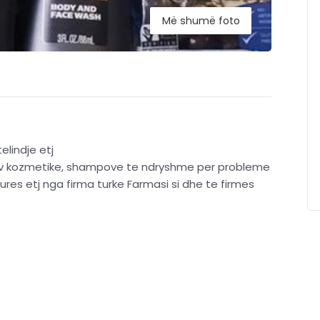
Më shumë foto
lindje etj
ev kozmetike, shampove te ndryshme per probleme
ures etj nga firma turke Farmasi si dhe te firmes