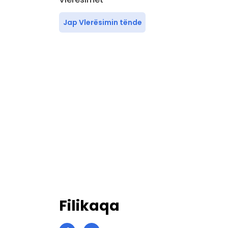
Jap Vlerësimin tënde
Filikaqa