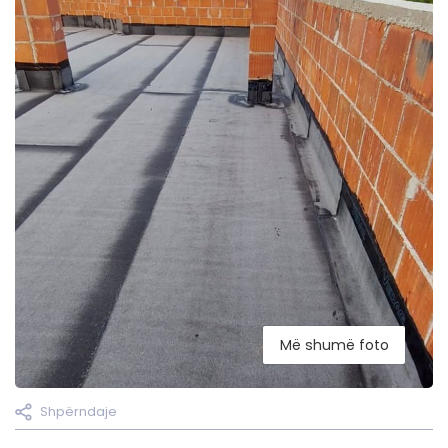
Më shumë foto
Shpërndaje