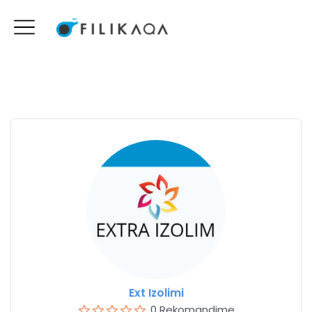
Ext Izolimi
0 Rekomandime