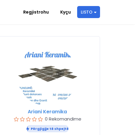
Regjistrohu
Kyçu
LISTO
Ariani Keramika
0 Rekomandime
Përgjigjje të shpejtë