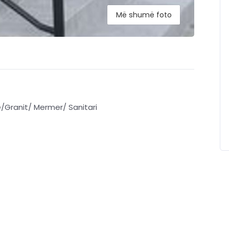
Më shumë foto
/Granit/ Mermer/ Sanitari