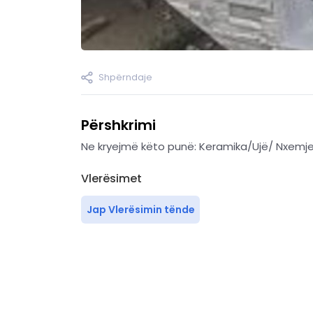
Shpërndaje
Përshkrimi
Ne kryejmë këto punë: Keramika/Ujë/ Nxemje
Vlerësimet
Jap Vlerësimin tënde