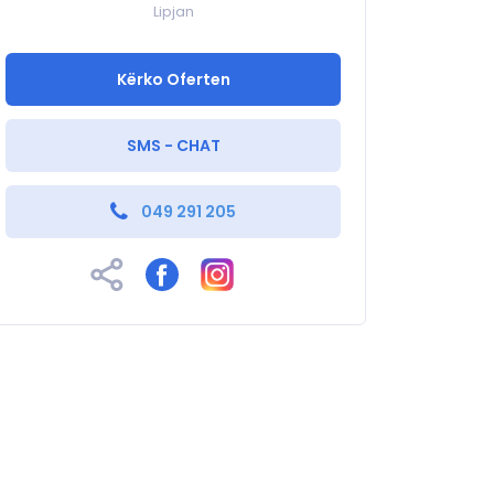
Lipjan
Kërko Oferten
SMS - CHAT
049 291 205