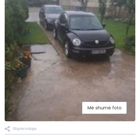
Më shumë foto
Shpërndaje