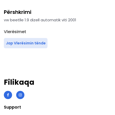
Përshkrimi
vw beetlle 1.9 dizell automatik viti 2001
Vlerësimet
Jap Vlerësimin tënde
Filikaqa
Support