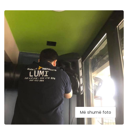
Më shumë foto