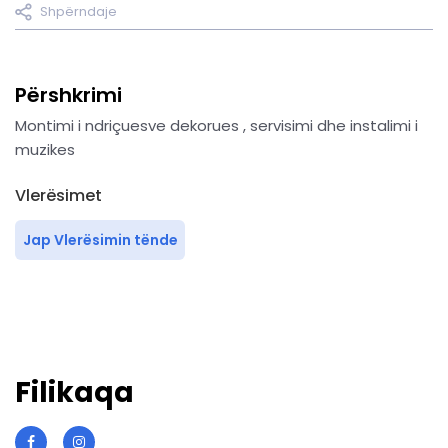
Shpërndaje
Përshkrimi
Montimi i ndriçuesve dekorues , servisimi dhe instalimi i
muzikes
Vlerësimet
Jap Vlerësimin tënde
Filikaqa