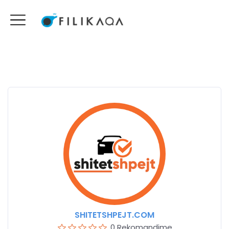
SHITETSHPEJT.COM
0 Rekomandime