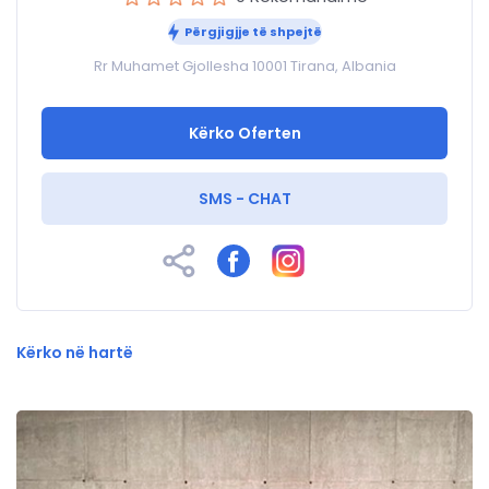
Përgjigjje të shpejtë
Rr Muhamet Gjollesha 10001 Tirana, Albania
Kërko Oferten
SMS - CHAT
Kërko në hartë