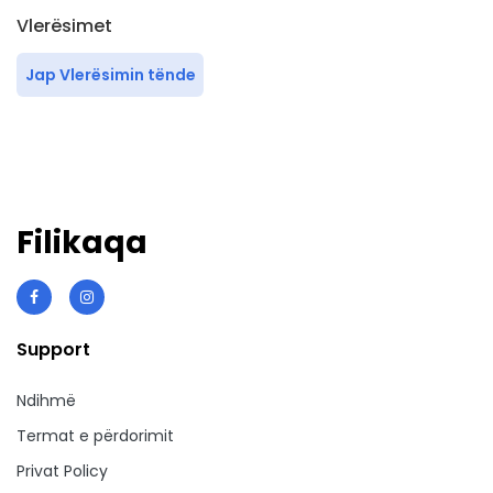
Vlerësimet
Jap Vlerësimin tënde
Filikaqa
Support
Ndihmë
Termat e përdorimit
Privat Policy