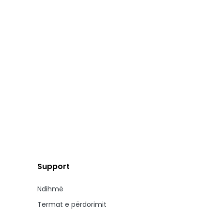
Support
Ndihmë
Termat e përdorimit