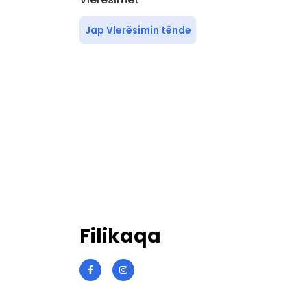
Jap Vlerësimin tënde
Filikaqa