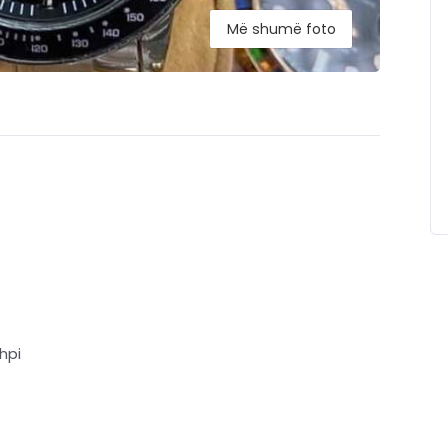
Më shumë foto
hpi