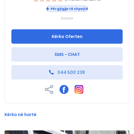
Përgjigjje të shpejtë
kosov
Kërko Oferten
SMS - CHAT
044 500 238
Kërko në hartë